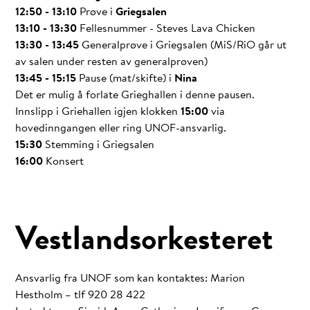
12:50 - 13:10
Prøve i
Griegsalen
13:10 - 13:30
Fellesnummer - Steves Lava Chicken
13:30 - 13:45
Generalprøve i Griegsalen (MiS/RiO går ut
av salen under resten av generalprøven)
13:45 - 15:15
Pause (mat/skifte) i
Nina
Det er mulig å forlate Grieghallen i denne pausen.
Innslipp i Griehallen igjen klokken
15:00
via
hovedinngangen eller ring UNOF-ansvarlig.
15:30
Stemming i Griegsalen
16:00
Konsert
Vestlandsorkesteret
Ansvarlig fra UNOF som kan kontaktes: Marion
Hestholm – tlf 920 28 422