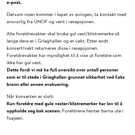
e-post.
Dersom noen kommer i løpet av øvingen, ta kontakt med
ansvarlig fra UNOF og vent i resepsjonen.
Alle foreldrevakter skal bruke gul vest/klistremerke så
lenge dere er i Grieghallen og er vakt. Etter endt
konsert/vakt returneres disse i resepsjonen.
Foreldrevakter har myndighet til å vise ut foreldre som
ikke har gul vest.
Dette fordi vi må ha full oversikt over antall personer
som er til stede i Grieghallen grunnet sikkerhet ved f.eks
brann eller annen evakuering.
Når konserten er slutt:
Kun foreldre med gule vester/klistremerker har lov til å
oppholde seg bak scenen.
Foreldrene henter barna ute i
foajeen.