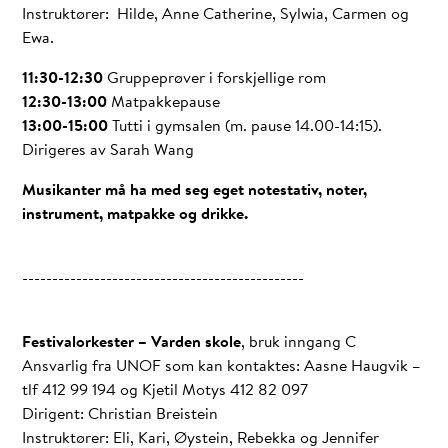
Instruktører: Hilde, Anne Catherine, Sylwia, Carmen og
Ewa.
11:30-12:30
Gruppeprøver i forskjellige rom
12:30-13:00
Matpakkepause
13:00-15:00
Tutti i gymsalen (m. pause 14.00-14:15).
Dirigeres av Sarah Wang
Musikanter må ha med seg eget notestativ, noter,
instrument, matpakke og drikke.
-----------------------------------------------
Festivalorkester – Varden skole
, bruk inngang C
Ansvarlig fra UNOF som kan kontaktes: Aasne Haugvik –
tlf 412 99 194 og Kjetil Motys 412 82 097
Dirigent: Christian Breistein
Instruktører: Eli, Kari, Øystein, Rebekka og Jennifer