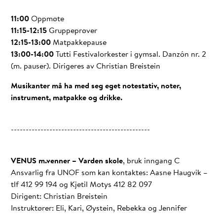
11:00
Oppmøte
11:15-12:15
Gruppeprøver
12:15-13:00
Matpakkepause
13:00-14:00
Tutti Festivalorkester i gymsal. Danzón nr. 2
(m. pauser). Dirigeres av Christian Breistein
Musikanter må ha med seg eget notestativ, noter,
instrument, matpakke og drikke.
-----------------------------------------------
VENUS m.venner – Varden skole
, bruk inngang C
Ansvarlig fra UNOF som kan kontaktes: Aasne Haugvik –
tlf 412 99 194 og Kjetil Motys 412 82 097
Dirigent: Christian Breistein
Instruktører: Eli, Kari, Øystein, Rebekka og Jennifer