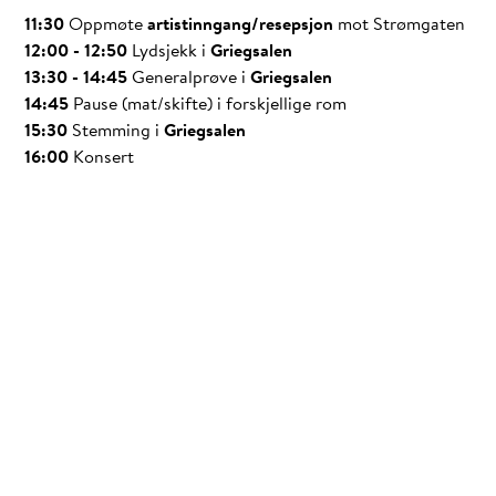
11:30
Oppmøte
artistinngang/resepsjon
mot Strømgaten
12:00 - 12:50
Lydsjekk i
Griegsalen
13:30 - 14:45
Generalprøve i
Griegsalen
14:45
Pause (mat/skifte) i
forskjellige rom
15:30
Stemming i
Griegsalen
16:00
Konsert