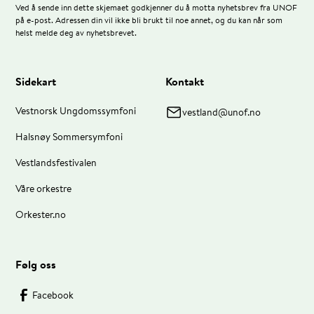
Ved å sende inn dette skjemaet godkjenner du å motta nyhetsbrev fra UNOF
på e-post. Adressen din vil ikke bli brukt til noe annet, og du kan når som
helst melde deg av nyhetsbrevet.
Sidekart
Kontakt
Vestnorsk Ungdomssymfoni
vestland@unof.no
Halsnøy Sommersymfoni
Vestlandsfestivalen
Våre orkestre
Orkester.no
Følg oss
Facebook