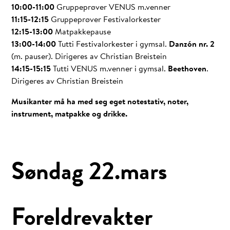
10:00-11:00
Gruppeprøver VENUS m.venner
11:15-12:15
Gruppeprøver Festivalorkester
12:15-13:00
Matpakkepause
13:00-14:00
Tutti Festivalorkester i gymsal.
Danzón nr. 2
(m. pauser). Dirigeres av Christian Breistein
14:15-15:15
Tutti VENUS m.venner i gymsal.
Beethoven
.
Dirigeres av Christian Breistein
Musikanter må ha med seg eget notestativ, noter,
instrument, matpakke og drikke.
Søndag 22.mars
Foreldrevakter