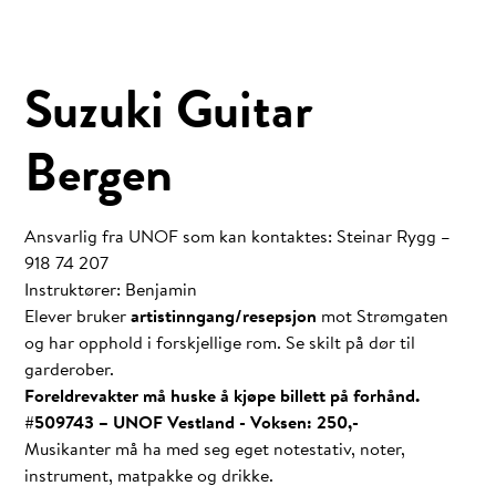
Suzuki Guitar
Bergen
Ansvarlig fra UNOF som kan kontaktes: Steinar Rygg –
918 74 207
Instruktører: Benjamin
Elever bruker
artistinngang/resepsjon
mot Strømgaten
og har opphold i forskjellige rom. Se skilt på dør til
garderober.
Foreldrevakter må huske å kjøpe billett på forhånd.
#509743 – UNOF Vestland - Voksen: 250,-
Musikanter må ha med seg eget notestativ, noter,
instrument, matpakke og drikke.