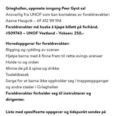
Grieghallen, oppmøte inngang Peer Gynt sal
Ansvarlig fra UNOF som kan kontaktes av foreldrevakter:
Aasne Haugvik – tlf 412 99 194
Foreldrevakter må huske å kjøpe billett på forhånd.
#509743 – UNOF Vestland - Voksen: 250,-
Hovedoppgaver for foreldrevakter:
Rigging og rydding av scenen
Hjelpe barna med å finne frem til rette øvings arenaer
Holde ro og orden
Minne de på å spise og drikke
Toalettbesøk
Sørge for at barna ikke oppholder seg i trappeoppganger
og andre steder i Grieghallen
Foreldrevakter forholder seg til instruktører og
dirigenter.
Liste med spesifiserte oppgaver og tidspunkt sendes på