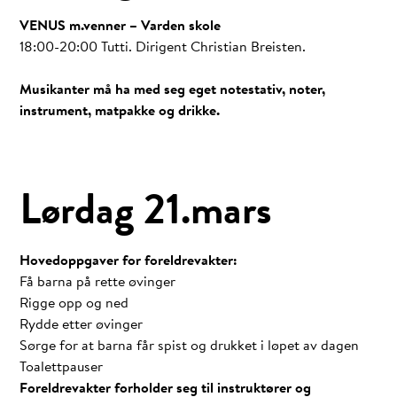
VENUS m.venner – Varden skole
18:00-20:00 Tutti. Dirigent Christian Breisten.
Musikanter må ha med seg eget notestativ, noter,
instrument, matpakke og drikke.
Lørdag 21.mars
Hovedoppgaver for foreldrevakter:
Få barna på rette øvinger
Rigge opp og ned
Rydde etter øvinger
Sørge for at barna får spist og drukket i løpet av dagen
Toalettpauser
Foreldrevakter forholder seg til instruktører og