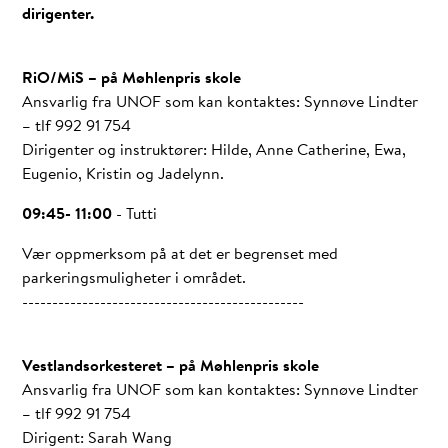
dirigenter.
RiO/MiS – på Møhlenpris skole
Ansvarlig fra UNOF som kan kontaktes: Synnøve Lindter
– tlf 992 91 754
Dirigenter og instruktører: Hilde, Anne Catherine, Ewa,
Eugenio, Kristin og Jadelynn.
09:45- 11:00
- Tutti
Vær oppmerksom på at det er begrenset med
parkeringsmuligheter i området.
-----------------------------------------------
Vestlandsorkesteret – på Møhlenpris skole
Ansvarlig fra UNOF som kan kontaktes: Synnøve Lindter
– tlf 992 91 754
Dirigent: Sarah Wang