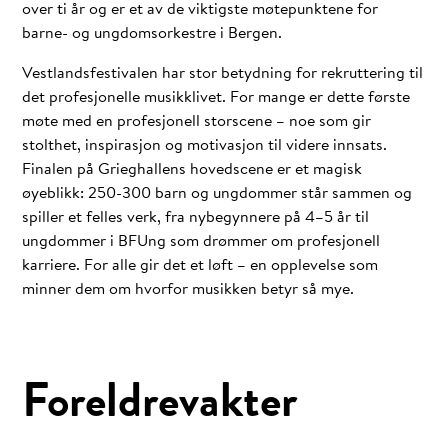
over ti år og er et av de viktigste møtepunktene for
barne- og ungdomsorkestre i Bergen.
Vestlandsfestivalen har stor betydning for rekruttering til
det profesjonelle musikklivet. For mange er dette første
møte med en profesjonell storscene – noe som gir
stolthet, inspirasjon og motivasjon til videre innsats.
Finalen på Grieghallens hovedscene er et magisk
øyeblikk: 250-300 barn og ungdommer står sammen og
spiller et felles verk, fra nybegynnere på 4–5 år til
ungdommer i BFUng som drømmer om profesjonell
karriere. For alle gir det et løft – en opplevelse som
minner dem om hvorfor musikken betyr så mye.
Foreldrevakter