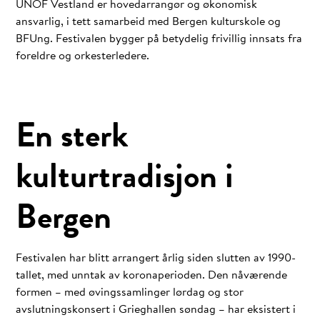
UNOF Vestland er hovedarrangør og økonomisk
ansvarlig, i tett samarbeid med Bergen kulturskole og
BFUng. Festivalen bygger på betydelig frivillig innsats fra
foreldre og orkesterledere.
En sterk
kulturtradisjon i
Bergen
Festivalen har blitt arrangert årlig siden slutten av 1990-
tallet, med unntak av koronaperioden. Den nåværende
formen – med øvingssamlinger lørdag og stor
avslutningskonsert i Grieghallen søndag – har eksistert i