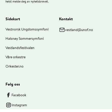
helst melde deg av nyhetsbrevet.
Sidekart
Kontakt
Vestnorsk Ungdomssymfoni
vestland@unof.no
Halsnøy Sommersymfoni
Vestlandsfestivalen
Våre orkestre
Orkester.no
Følg oss
Facebook
Instagram