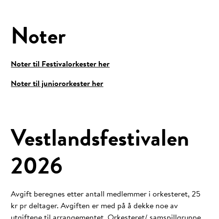
Noter
Noter til Festivalorkester her
Noter til juniororkester her
Vestlandsfestivalen
2026
Avgift beregnes etter antall medlemmer i orkesteret, 25
kr pr deltager. Avgiften er med på å dekke noe av
utgiftene til arrangementet. Orkesteret/ samspillgruppe