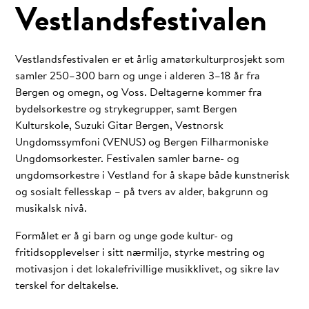
Vestlandsfestivalen
Vestlandsfestivalen er et årlig amatørkulturprosjekt som
samler 250–300 barn og unge i alderen 3–18 år fra
Bergen og omegn, og Voss. Deltagerne kommer fra
bydelsorkestre og strykegrupper, samt Bergen
Kulturskole, Suzuki Gitar Bergen, Vestnorsk
Ungdomssymfoni (VENUS) og Bergen Filharmoniske
Ungdomsorkester. Festivalen samler barne- og
ungdomsorkestre i Vestland for å skape både kunstnerisk
og sosialt fellesskap – på tvers av alder, bakgrunn og
musikalsk nivå.
Formålet er å gi barn og unge gode kultur- og
fritidsopplevelser i sitt nærmiljø, styrke mestring og
motivasjon i det lokalefrivillige musikklivet, og sikre lav
terskel for deltakelse.